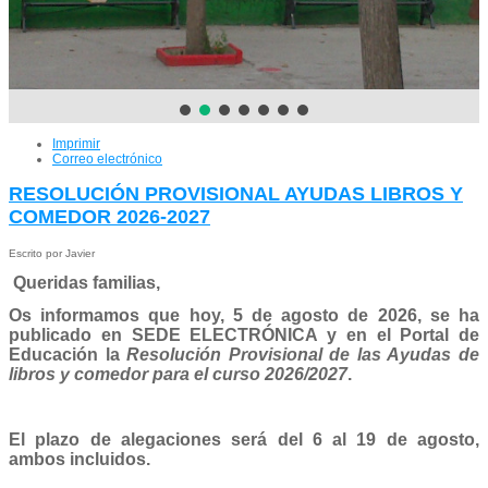
Imprimir
Correo electrónico
RESOLUCIÓN PROVISIONAL AYUDAS LIBROS Y
COMEDOR 2026-2027
Escrito por Javier
Queridas familias,
Os informamos que hoy, 5 de agosto de 2026, se ha
publicado en SEDE ELECTRÓNICA y en el Portal de
Educación la
Resolución Provisional de las Ayudas de
libros y comedor para el curso 2026/2027
.
El plazo de alegaciones será del 6 al 19 de agosto,
ambos incluidos.