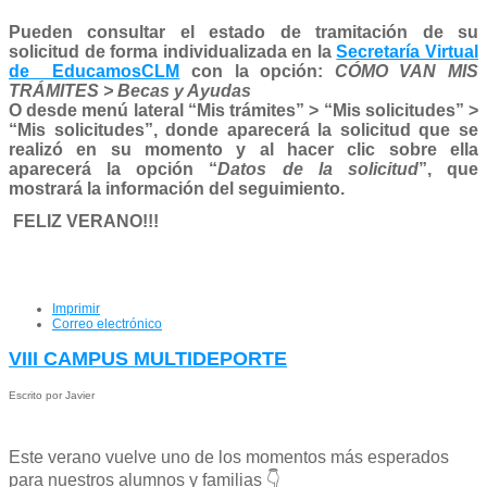
Pueden consultar el estado de tramitación de su
solicitud de forma individualizada en la
Secretaría Virtual
de EducamosCLM
con la opción:
CÓMO VAN MIS
TRÁMITES > Becas y Ayudas
O desde menú lateral “Mis trámites” > “Mis solicitudes” >
“Mis solicitudes”, donde aparecerá la solicitud que se
realizó en su momento y al hacer clic sobre ella
aparecerá la opción “
Datos de la solicitud
”, que
mostrará la información del seguimiento.
FELIZ VERANO!!!
Imprimir
Correo electrónico
VIII CAMPUS MULTIDEPORTE
Escrito por Javier
Este verano vuelve uno de los momentos más esperados
para nuestros alumnos y familias 👇