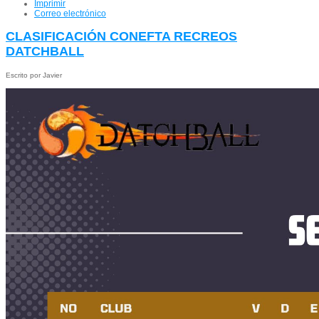
Imprimir
Correo electrónico
CLASIFICACIÓN CONEFTA RECREOS
DATCHBALL
Escrito por Javier