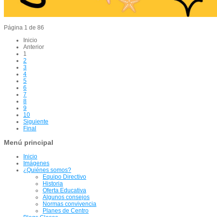
Página 1 de 86
Inicio
Anterior
1
2
3
4
5
6
7
8
9
10
Siguiente
Final
Menú principal
Inicio
Imágenes
¿Quiénes somos?
Equipo Directivo
Historia
Oferta Educativa
Algunos consejos
Normas convivencia
Planes de Centro