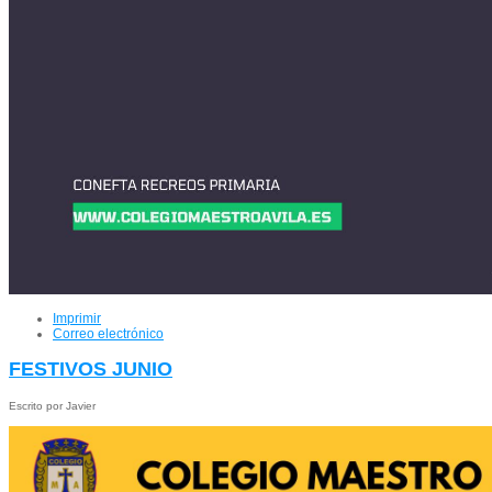
Imprimir
Correo electrónico
FESTIVOS JUNIO
Escrito por Javier